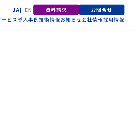
JA
EN
資料請求
お問合せ
サービス
導入事例
技術情報
お知らせ
会社情報
採用情報