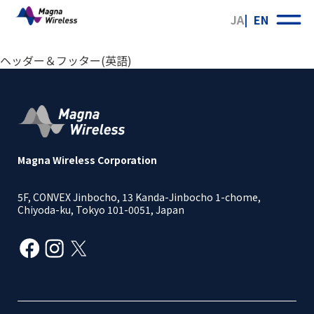
JA
EN
ヘッダー＆フッター(英語)
Magna Wireless Corporation
5F, CONVEX Jinbocho, 13 Kanda-Jinbocho 1-chome,
Chiyoda-ku, Tokyo 101-0051, Japan